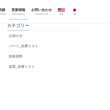
実績
更新情報
お問い合わせ
ement
Information
Contact US
EN
JP
カテゴリー
お知らせ
パーツ_在庫リスト
技術資料
装置_在庫リスト